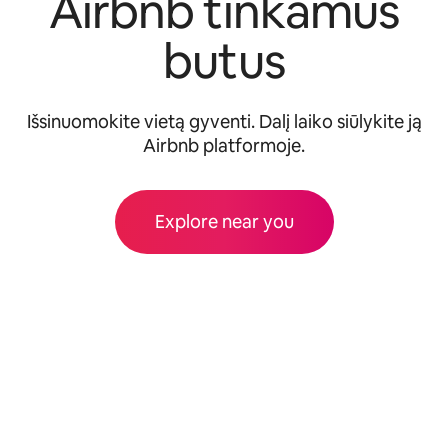
Airbnb tinkamus
butus
Išsinuomokite vietą gyventi. Dalį laiko siūlykite ją
Airbnb platformoje.
Explore near you