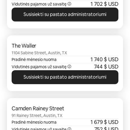
1 702 $ USD
Vidutinės pajamos už savaitę
Susisiekti su pastato administratoriumi
0 iš 0
The Waller
1104 Sabine Street, Austin, TX
1 740 $ USD
Pradinė mėnesio nuoma
744 $ USD
Vidutinės pajamos už savaitę
Susisiekti su pastato administratoriumi
0 iš 0
Camden Rainey Street
91 Rainey Street, Austin, TX
1 679 $ USD
Pradinė mėnesio nuoma
752 $ USD
Vidutinės pajamos už savaitę