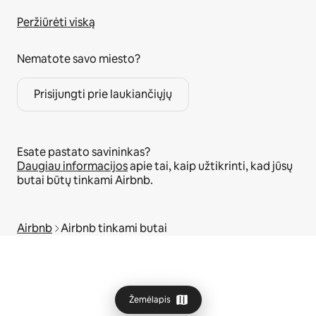
Peržiūrėti viską
Nematote savo miesto?
Prisijungti prie laukiančiųjų
Esate pastato savininkas?
Daugiau informacijos
apie tai, kaip užtikrinti, kad jūsų
butai būtų tinkami Airbnb.
Airbnb
Airbnb tinkami butai
Žemėlapis