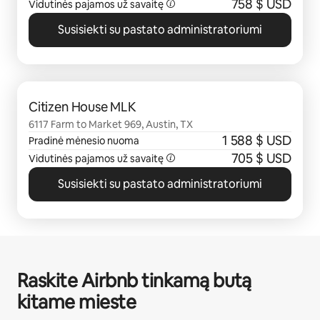
758 $ USD
Vidutinės pajamos už savaitę
Susisiekti su pastato administratoriumi
0 iš 0
Citizen House MLK
6117 Farm to Market 969, Austin, TX
1 588 $ USD
Pradinė mėnesio nuoma
705 $ USD
Vidutinės pajamos už savaitę
Susisiekti su pastato administratoriumi
Raskite Airbnb tinkamą butą
kitame mieste