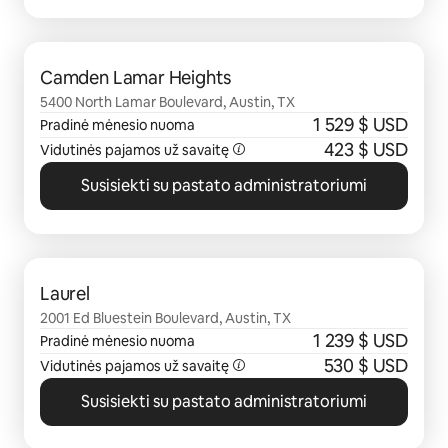
0 iš 0
Camden Lamar Heights
5400 North Lamar Boulevard, Austin, TX
1 529 $ USD
Pradinė mėnesio nuoma
423 $ USD
Vidutinės pajamos už savaitę
Susisiekti su pastato administratoriumi
0 iš 0
Laurel
2001 Ed Bluestein Boulevard, Austin, TX
1 239 $ USD
Pradinė mėnesio nuoma
530 $ USD
Vidutinės pajamos už savaitę
Susisiekti su pastato administratoriumi