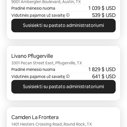
9001 Amberglen Boulevard, Austin, TX
1 039 $ USD
Pradinė mėnesio nuoma
539 $ USD
Vidutinės pajamos už savaitę
Susisiekti su pastato administratoriumi
0 iš 0
Livano Pflugerville
3301 Pecan Street East, Pflugerville, TX
1 829 $ USD
Pradinė mėnesio nuoma
641 $ USD
Vidutinės pajamos už savaitę
Susisiekti su pastato administratoriumi
0 iš 0
Camden La Frontera
1401 Hesters Crossing Road, Round Rock, TX