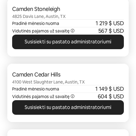
0 iš 0
Camden Stoneleigh
4825 Davis Lane, Austin, TX
1 219 $ USD
Pradinė mėnesio nuoma
567 $ USD
Vidutinės pajamos už savaitę
Susisiekti su pastato administratoriumi
0 iš 0
Camden Cedar Hills
4100 West Slaughter Lane, Austin, TX
1 149 $ USD
Pradinė mėnesio nuoma
604 $ USD
Vidutinės pajamos už savaitę
Susisiekti su pastato administratoriumi
0 iš 0