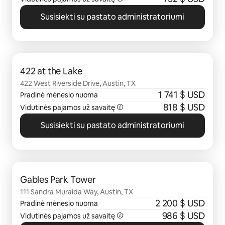
Susisiekti su pastato administratoriumi
0 iš 0
422 at the Lake
422 West Riverside Drive, Austin, TX
1 741 $ USD
Pradinė mėnesio nuoma
818 $ USD
Vidutinės pajamos už savaitę
Susisiekti su pastato administratoriumi
0 iš 0
Gables Park Tower
111 Sandra Muraida Way, Austin, TX
2 200 $ USD
Pradinė mėnesio nuoma
986 $ USD
Vidutinės pajamos už savaitę