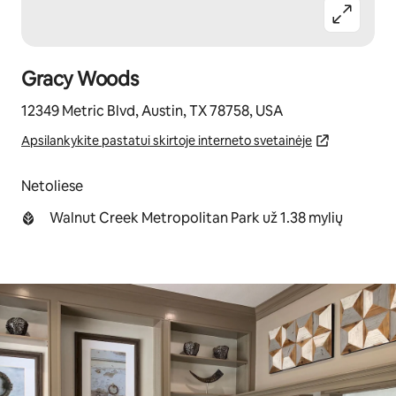
Gracy Woods
12349 Metric Blvd, Austin, TX 78758, USA
Apsilankykite pastatui skirtoje interneto svetainėje
Netoliese
Walnut Creek Metropolitan Park už 1.38 mylių