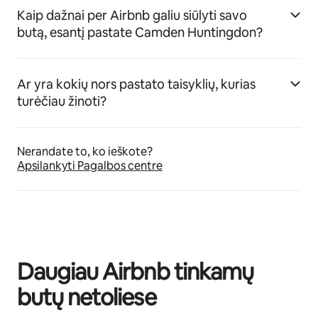
Kaip dažnai per Airbnb galiu siūlyti savo
butą, esantį pastate Camden Huntingdon?
Ar yra kokių nors pastato taisyklių, kurias
turėčiau žinoti?
Nerandate to, ko ieškote?
Apsilankyti Pagalbos centre
Daugiau Airbnb tinkamų
butų netoliese