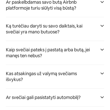
Ar paskelbdamas savo butą Airbnb
platformoje turiu siūlyti visą būstą?
Ką turėčiau daryti su savo daiktais, kai
svečiai yra mano butuose?
Kaip svečiai pateks į pastatą arba butą, jei
manęs ten nebus?
Kas atsakingas už valymą svečiams
išvykus?
Ar svečiai gali pasistatyti automobilį?