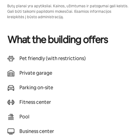
Butų planai yra apytiksliai. Kainos, užimtumas ir patogumai gali keistis.
Gali būti taikomi papildomi mokesčiai. Išsamios informacijos
kreipkitės į būsto administraciją.
What the building offers
Pet friendly (with restrictions)
Private garage
Parking on-site
Fitness center
Pool
Business center