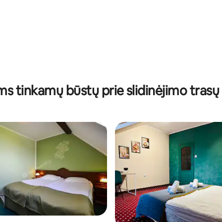
s tinkamų būstų prie slidinėjimo tras