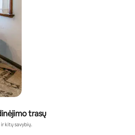
idinėjimo trasų
ir kitų savybių.