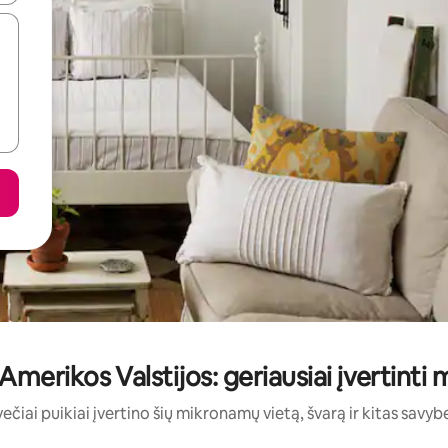
Amerikos Valstijos: geriausiai įvertinti
ečiai puikiai įvertino šių mikronamų vietą, švarą ir kitas savyb