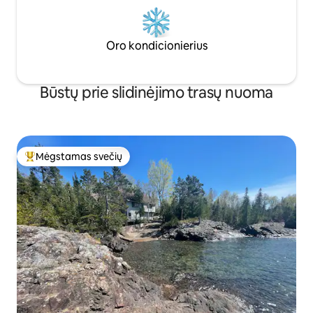
Oro kondicionierius
Būstų prie slidinėjimo trasų nuoma
Mėgstamas svečių
Svečių mėgstamiausias