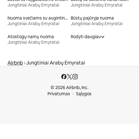
Jungtiniai Arabų Emyratai
Jungtiniai Arabų Emyratai
Nuoma svečiams su augintiniais
Būstų pajūryje nuoma
Jungtiniai Arabų Emyratai
Jungtiniai Arabų Emyratai
Atostogų namų nuoma
Rodyti daugiau
Jungtiniai Arabų Emyratai
Airbnb
Jungtiniai Arabų Emyratai
© 2026 Airbnb, Inc.
Privatumas
Sąlygos