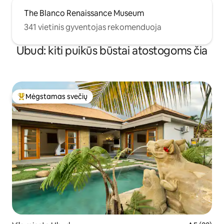
The Blanco Renaissance Museum
341 vietinis gyventojas rekomenduoja
Ubud: kiti puikūs būstai atostogoms čia
Mėgstamas svečių
Svečių mėgstamiausias