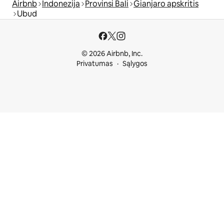
Airbnb
Indonezija
Provinsi Bali
Gianjaro apskritis
Ubud
© 2026 Airbnb, Inc.
Privatumas
Sąlygos