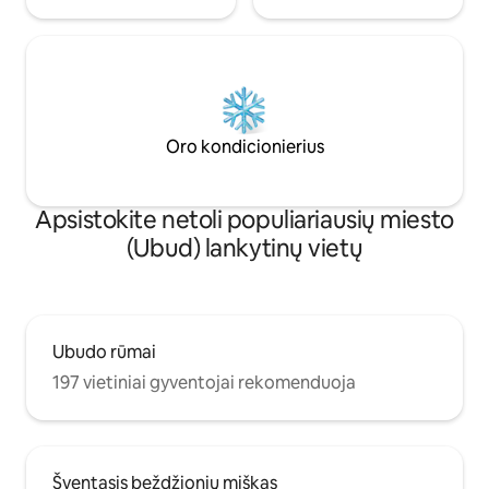
Oro kondicionierius
Apsistokite netoli populiariausių miesto
(Ubud) lankytinų vietų
Ubudo rūmai
197 vietiniai gyventojai rekomenduoja
Šventasis beždžionių miškas