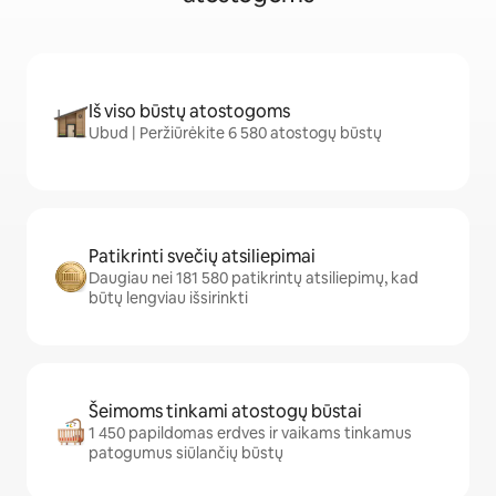
Iš viso būstų atostogoms
Ubud | Peržiūrėkite 6 580 atostogų būstų
Patikrinti svečių atsiliepimai
Daugiau nei 181 580 patikrintų atsiliepimų, kad
būtų lengviau išsirinkti
Šeimoms tinkami atostogų būstai
1 450 papildomas erdves ir vaikams tinkamus
patogumus siūlančių būstų