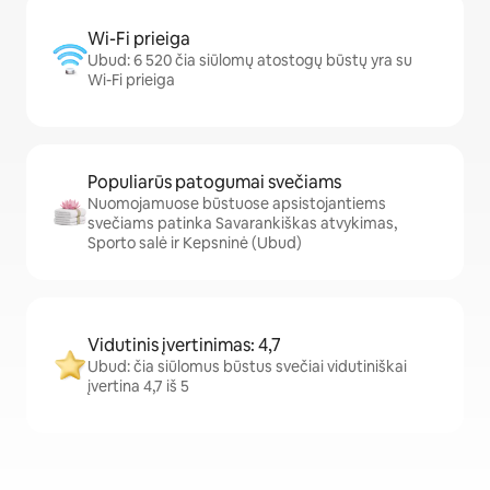
Wi-Fi prieiga
Ubud: 6 520 čia siūlomų atostogų būstų yra su
Wi-Fi prieiga
Populiarūs patogumai svečiams
Nuomojamuose būstuose apsistojantiems
svečiams patinka Savarankiškas atvykimas,
Sporto salė ir Kepsninė (Ubud)
Vidutinis įvertinimas: 4,7
Ubud: čia siūlomus būstus svečiai vidutiniškai
įvertina 4,7 iš 5