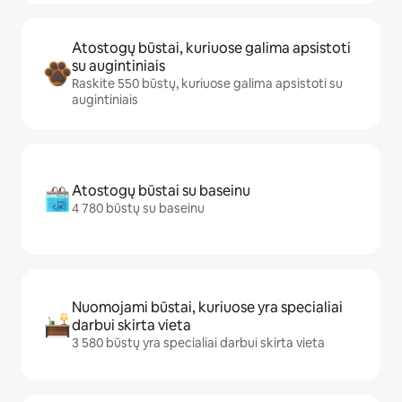
Atostogų būstai, kuriuose galima apsistoti
su augintiniais
Raskite 550 būstų, kuriuose galima apsistoti su
augintiniais
Atostogų būstai su baseinu
4 780 būstų su baseinu
Nuomojami būstai, kuriuose yra specialiai
darbui skirta vieta
3 580 būstų yra specialiai darbui skirta vieta