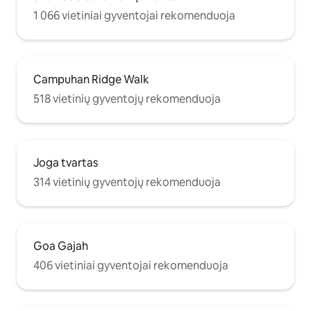
1 066 vietiniai gyventojai rekomenduoja
Campuhan Ridge Walk
518 vietinių gyventojų rekomenduoja
Joga tvartas
314 vietinių gyventojų rekomenduoja
Goa Gajah
406 vietiniai gyventojai rekomenduoja