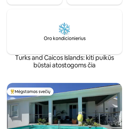
Oro kondicionierius
Turks and Caicos Islands: kiti puikūs
būstai atostogoms čia
Mėgstamas svečių
Svečių mėgstamiausias