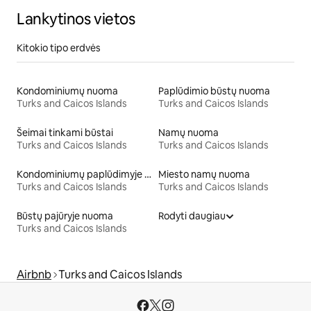
Lankytinos vietos
Kitokio tipo erdvės
Kondominiumų nuoma
Paplūdimio būstų nuoma
Turks and Caicos Islands
Turks and Caicos Islands
Šeimai tinkami būstai
Namų nuoma
Turks and Caicos Islands
Turks and Caicos Islands
Kondominiumų paplūdimyje nuoma
Miesto namų nuoma
Turks and Caicos Islands
Turks and Caicos Islands
Būstų pajūryje nuoma
Rodyti daugiau
Turks and Caicos Islands
Airbnb
Turks and Caicos Islands