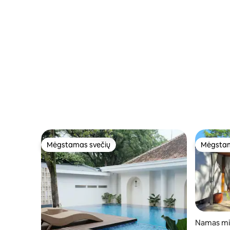
Mėgstamas svečių
Mėgstam
Mėgstamas svečių
Mėgstam
Namas mi