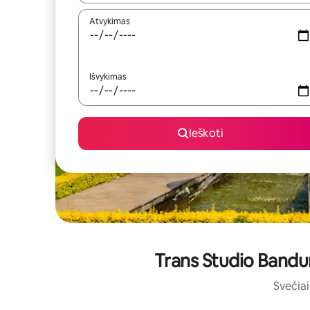
Atvykimas
Išvykimas
Ieškoti
Trans Studio Bandun
Svečiai 