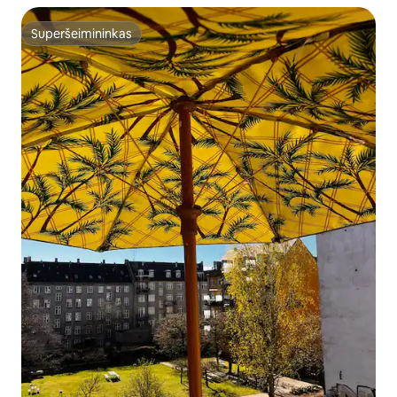
Superšeimininkas
Superšeimininkas