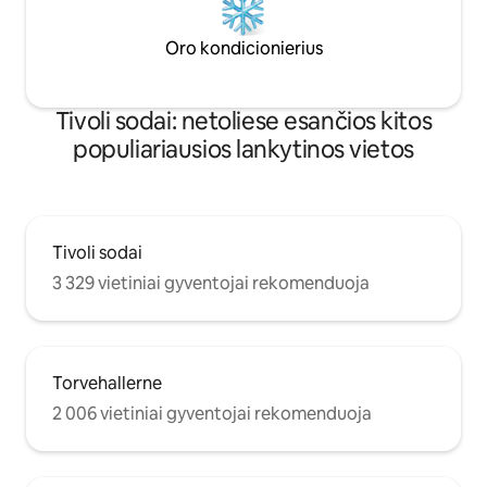
Oro kondicionierius
Tivoli sodai: netoliese esančios kitos
populiariausios lankytinos vietos
Tivoli sodai
3 329 vietiniai gyventojai rekomenduoja
Torvehallerne
2 006 vietiniai gyventojai rekomenduoja