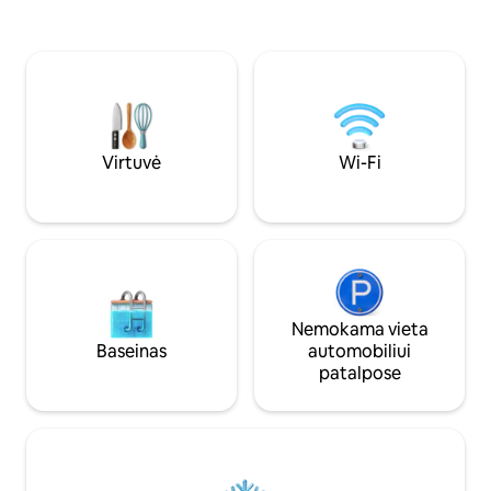
rankomis pastatyt
patogu pasiekti viešąjį transportą, maisto
grindys. aukštos l
prekių parduotuvę, miesto centrą,
Istorinis dvaras, p
restoranus ir kultūros objektus. Pateikus
kadaise buvo teatras Ši vieta tai
užklausą galima užsisakyti papildomų
puikiai tinka versl
paslaugų, pvz., pervežimo iš oro uosto ir
/ilgesnėms ar tr
privačios pervežimo su vairuotoju
paslaugos.
Virtuvė
Wi-Fi
Nemokama vieta
Baseinas
automobiliui
patalpose