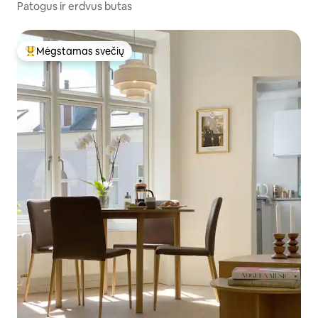
Patogus ir erdvus butas
Mėgstamas svečių
Svečių mėgstamiausias