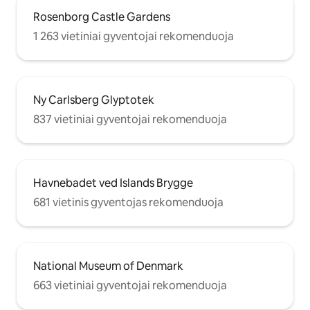
Rosenborg Castle Gardens
1 263 vietiniai gyventojai rekomenduoja
Ny Carlsberg Glyptotek
837 vietiniai gyventojai rekomenduoja
Havnebadet ved Islands Brygge
681 vietinis gyventojas rekomenduoja
National Museum of Denmark
663 vietiniai gyventojai rekomenduoja