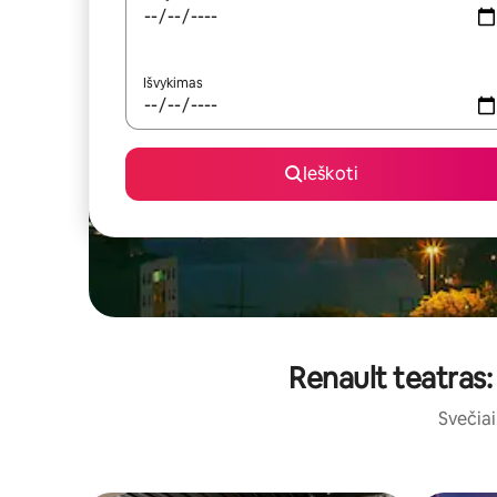
Išvykimas
Ieškoti
Renault teatras:
Svečiai 