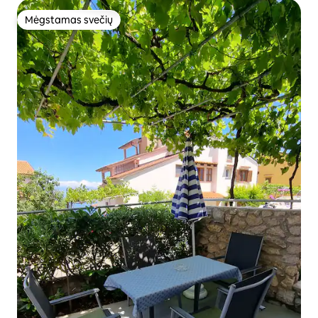
Mėgstamas svečių
Mėgstamas svečių