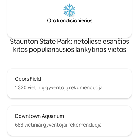
Oro kondicionierius
Staunton State Park: netoliese esančios
kitos populiariausios lankytinos vietos
Coors Field
1 320 vietinių gyventojų rekomenduoja
Downtown Aquarium
683 vietiniai gyventojai rekomenduoja