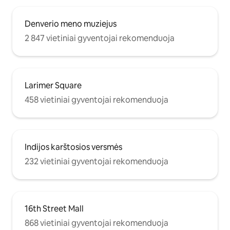
Denverio meno muziejus
2 847 vietiniai gyventojai rekomenduoja
Larimer Square
458 vietiniai gyventojai rekomenduoja
Indijos karštosios versmės
232 vietiniai gyventojai rekomenduoja
16th Street Mall
868 vietiniai gyventojai rekomenduoja