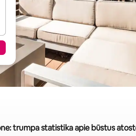
ne: trumpa statistika apie būstus ato