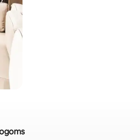
stogoms