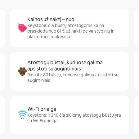
Kainos už naktį – nuo
Keystone: čia būstų atostogoms kaina
prasideda nuo 61 € už naktį be valstybinių ir
platformos mokesčių
Atostogų būstai, kuriuose galima
apsistoti su augintiniais
Raskite 80 būstų, kuriuose galima apsistoti su
augintiniais
Wi-Fi prieiga
Keystone: 1 340 čia siūlomų atostogų būstų yra
su Wi-Fi prieiga