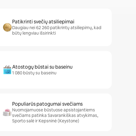
Patikrinti svečių atsiliepimai
Daugiau nei 62 260 patikrintų atsiliepimų, kad
būtų lengviau išsirinkti
Atostogų būstai su baseinu
1 080 būstų su baseinu
Populiarūs patogumai svečiams
Nuomojamuose būstuose apsistojantiems
svečiams patinka Savarankiškas atvykimas,
Sporto salė ir Kepsninė (Keystone)