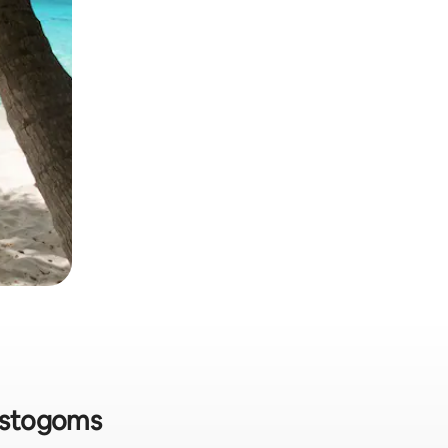
tostogoms