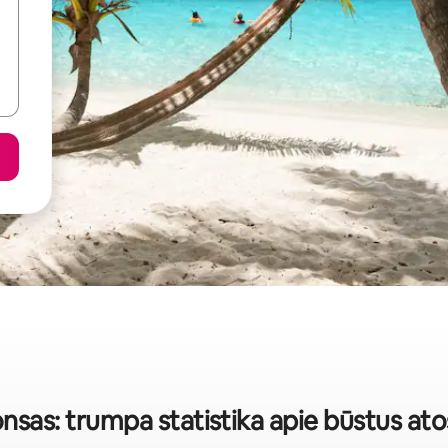
nsas: trumpa statistika apie būstus a