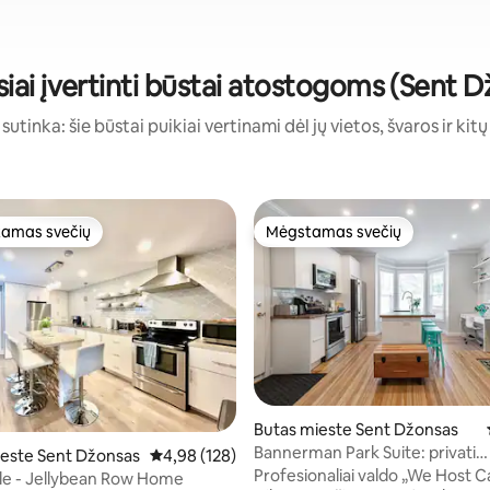
iai įvertinti būstai atostogoms (Sent 
sutinka: šie būstai puikiai vertinami dėl jų vietos, švaros ir kit
amas svečių
Mėgstamas svečių
mėgstamiausias
Mėgstamas svečių
Butas mieste Sent Džonsas
4 iš 5, atsiliepimų: 114
Bannerman Park Suite: privati
este Sent Džonsas
Vidutinis įvertinimas: 4,98 iš 5, atsiliepimų: 128
4,98 (128)
automobilių stovėjimo aikštelė i
Profesionaliai valdo „We Host 
le - Jellybean Row Home