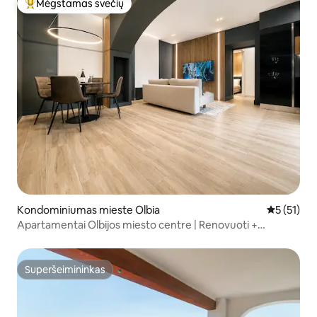
Mėgstamas svečių
Svečių mėgstamiausias
Kondominiumas mieste Olbia
Vidutinis į
5 (51)
Apartamentai Olbijos miesto centre | Renovuoti +
karališko dydžio lova
Superšeimininkas
Superšeimininkas