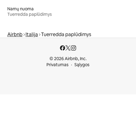
Namų nuoma
Tuerredda paplūdimys
Airbnb
Italija
Tuerredda paplūdimys
© 2026 Airbnb, Inc.
Privatumas
Sąlygos