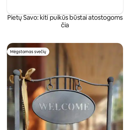
Pietų Savo: kiti puikūs būstai atostogoms
čia
Mėgstamas svečių
Mėgstamas svečių