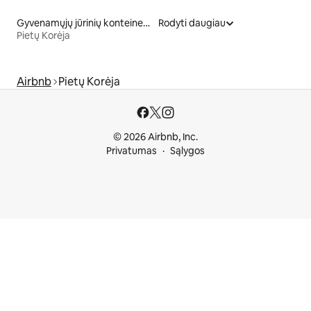
Gyvenamųjų jūrinių konteinerių nuoma
Rodyti daugiau
Pietų Korėja
Airbnb
Pietų Korėja
© 2026 Airbnb, Inc.
Privatumas
Sąlygos