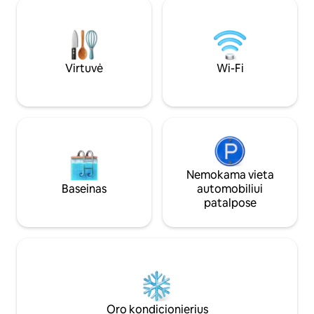
Čia šiaurietiški gyvūnai, tokie kaip vilkai,
kambaryje yra duša
lokiai, lūšiai ir kitos šiaurietiškos gyvūnų
terasa, dujinė kep
rūšys, gyvena savo natūralioje aplinkoje.
pačiame Svarte pa
Žr. darbo valandas atitinkamoje
maždaug už 6 km n
svetainėje. Skåne siūlo daug daugiau
lengvai nuvažiuoti
ekskursijų tiek dideliems, tiek mažiems.
dviračiu palei jūrą
Virtuvė
Wi-Fi
traukinių stotis su
transportu.
Nemokama vieta
Baseinas
automobiliui
patalpose
Oro kondicionierius