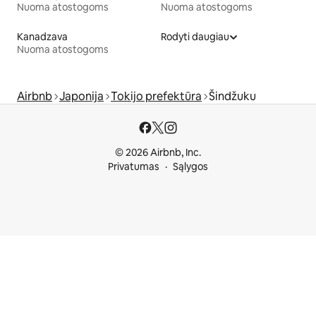
Nuoma atostogoms
Nuoma atostogoms
Kanadzava
Rodyti daugiau
Nuoma atostogoms
Airbnb
Japonija
Tokijo prefektūra
Šindžuku
© 2026 Airbnb, Inc.
Privatumas
Sąlygos