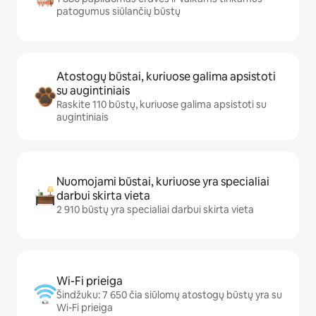
patogumus siūlančių būstų
Atostogų būstai, kuriuose galima apsistoti
su augintiniais
Raskite 110 būstų, kuriuose galima apsistoti su
augintiniais
Nuomojami būstai, kuriuose yra specialiai
darbui skirta vieta
2 910 būstų yra specialiai darbui skirta vieta
Wi-Fi prieiga
Šindžuku: 7 650 čia siūlomų atostogų būstų yra su
Wi-Fi prieiga