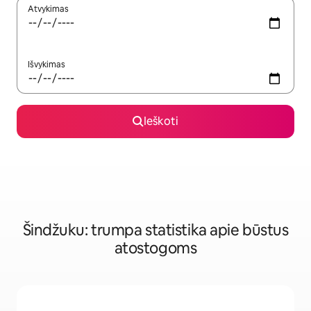
Atvykimas
Išvykimas
Ieškoti
Šindžuku: trumpa statistika apie būstus
atostogoms