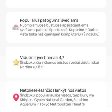
Populiarūs patogumai svečiams
Nuomojamuose būstuose apsistojantiems
svečiams patinka Sporto salė, Kepsninė ir Darbo
vieta tinka nešiojamajam kompiuteriui (Šindžuku)
Vidutinis įvertinimas: 4,7
Šindžuku: čia siūlomus būstus svečiai vidutiniškai
įvertina 4,7 iš 5
Netoliese esančios lankytinos vietos
Šindžuku: populiariausios vietos, tarp kurių yra
Shinjuku Gyoen National Garden, Sunshine
Aquarium ir Tokyo Metropolitan Theatre