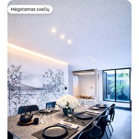
Mėgstamas svečių
Mėgstamas svečių