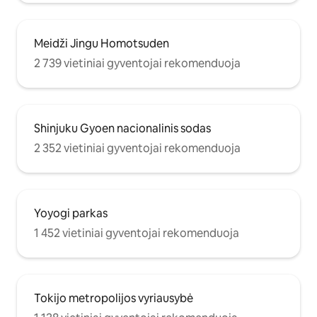
Meidži Jingu Homotsuden
2 739 vietiniai gyventojai rekomenduoja
Shinjuku Gyoen nacionalinis sodas
2 352 vietiniai gyventojai rekomenduoja
Yoyogi parkas
1 452 vietiniai gyventojai rekomenduoja
Tokijo metropolijos vyriausybė