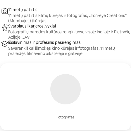
11 metų patirtis
11 metų patirtis Filmų kūrėjas ir fotografas, „Iron-eye Creations“
(Mumbajus) įkūrėjas.
Svarbiausi karjeros įvykiai
Fotografijų parodos kultūros renginiuose visoje Indijoje ir Pietryčių
Azijoje, JAV
Išsilavinimas ir profesinis pasirengimas
Savarankiškai išmokęs kino kūrėjas ir fotografas, 11 metų
praleidęs filmavimo aikštelėje ir gatvėje.
Fotografas