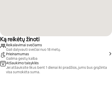
Ką reikėtų žinoti
Reikalavimai svečiams
Gali dalyvauti svečiai nuo 18 metų.
Prieinamumas
Galima gestų kalba
Atšaukimo taisyklės
Jei atšauksite likus bent 1 dienai iki pradžios, jums bus grąžinta
visa sumokėta suma.