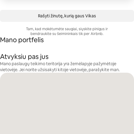
Rašyti žinutę, kurią gaus Vikas
Tam, kad mokėtumėte saugiai, siųskite pinigus ir
bendraukite su šeimininkais tik per Airbnb.
Mano portfelis
Atvyksiu pas jus
Mano paslaugų teikimo teritorija yra žemėlapyje pažymėtoje
vietovėje. Jei norite užsisakyti kitoje vietovėje, parašykite man.