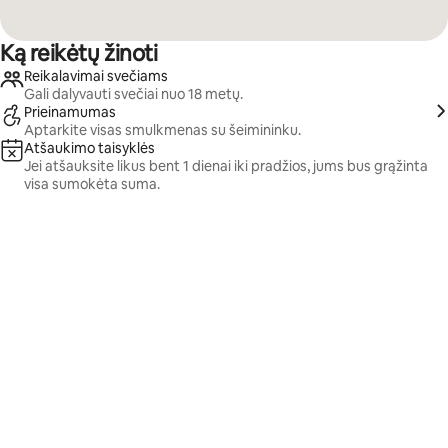
Ką reikėtų žinoti
Reikalavimai svečiams
Gali dalyvauti svečiai nuo 18 metų.
Prieinamumas
Aptarkite visas smulkmenas su šeimininku.
Atšaukimo taisyklės
Jei atšauksite likus bent 1 dienai iki pradžios, jums bus grąžinta
visa sumokėta suma.