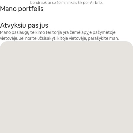
bendraukite su šeimininkais tik per Airbnb.
Mano portfelis
Atvyksiu pas jus
Mano paslaugų teikimo teritorija yra žemėlapyje pažymėtoje
vietovėje. Jei norite užsisakyti kitoje vietovėje, parašykite man.