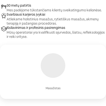
30 metų patirtis
Mes padėjome tūkstančiams klientų sveikatingumo kelionėse.
Svarbiausi karjeros įvykiai
Atliekame holistinius masažus, rytietiškus masažus, akmenų
terapiją ir pažangias procedūras.
Išsilavinimas ir profesinis pasirengimas
Mūsų operatoriai yra kvalifikuoti ajurvedos, šiatsu, refleksologijos
ir reiki srityse.
Masažistas