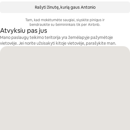
Rašyti žinutę, kurią gaus Antonio
Tam, kad mokėtumėte saugiai, siųskite pinigus ir
bendraukite su šeimininkais tik per Airbnb.
Atvyksiu pas jus
Mano paslaugų teikimo teritorija yra žemėlapyje pažymėtoje
vietovėje. Jei norite užsisakyti kitoje vietovėje, parašykite man.