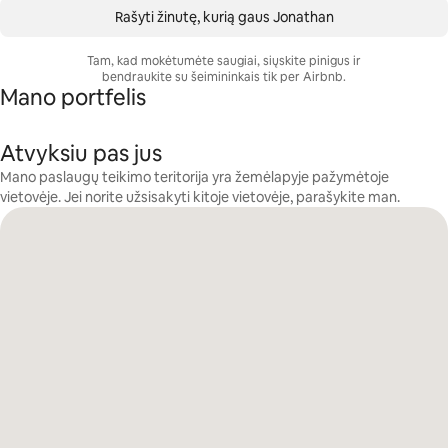
Rašyti žinutę, kurią gaus Jonathan
Tam, kad mokėtumėte saugiai, siųskite pinigus ir
bendraukite su šeimininkais tik per Airbnb.
Mano portfelis
Atvyksiu pas jus
Mano paslaugų teikimo teritorija yra žemėlapyje pažymėtoje
vietovėje. Jei norite užsisakyti kitoje vietovėje, parašykite man.