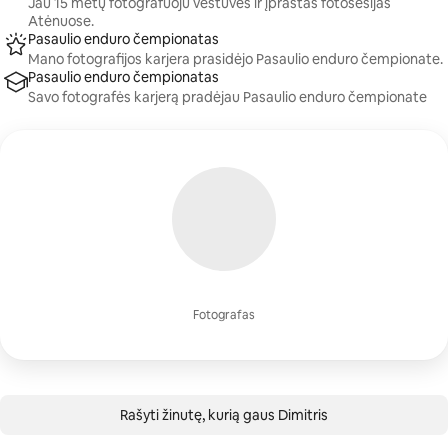
Jau 15 metų fotografuoju vestuves ir įprastas fotosesijas
Atėnuose.
Pasaulio enduro čempionatas
Mano fotografijos karjera prasidėjo Pasaulio enduro čempionate.
Pasaulio enduro čempionatas
Savo fotografės karjerą pradėjau Pasaulio enduro čempionate
Fotografas
Rašyti žinutę, kurią gaus Dimitris