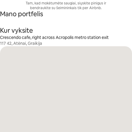
Tam, kad mokėtumėte saugiai, siųskite pinigus ir
bendraukite su šeimininkais tik per Airbnb.
Mano portfelis
Kur vyksite
Crescendo cafe, right across Acropolis metro station exit
117 42, Atėnai, Graikija