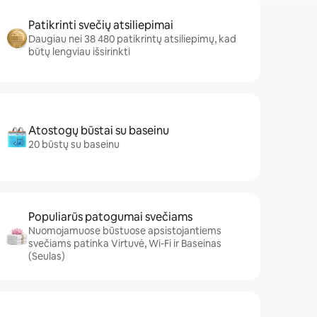
Patikrinti svečių atsiliepimai
Daugiau nei 38 480 patikrintų atsiliepimų, kad
būtų lengviau išsirinkti
Atostogų būstai su baseinu
20 būstų su baseinu
Populiarūs patogumai svečiams
Nuomojamuose būstuose apsistojantiems
svečiams patinka Virtuvė, Wi-Fi ir Baseinas
(Seulas)