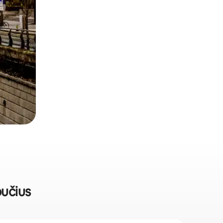
bučius