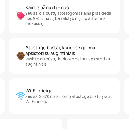
Kainos už naktį – nuo
Seulas: čia būstų atostogoms kaina prasideda
nuo 9 € už naktį be valstybinių ir platformos
mokesčių
Atostogų būstai, kuriuose galima
apsistoti su augintiniais
Raskite 80 būstų, kuriuose galima apsistoti su
augintiniais
Wi-Fi prieiga
Seulas: 2 870 čia siūlomų atostogų būstų yra su
Wi-Fi prieiga