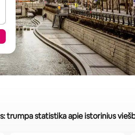
s: trumpa statistika apie istorinius vieš