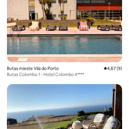
Butas mieste Vila do Porto
Vidutinis įver
4,67 (9)
Butas Colombo 1 - Hotel Colombo 4****