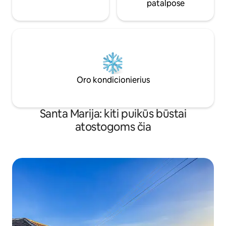
patalpose
Oro kondicionierius
Santa Marija: kiti puikūs būstai
atostogoms čia