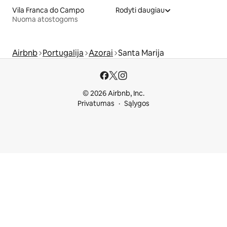
Vila Franca do Campo
Rodyti daugiau
Nuoma atostogoms
Airbnb
Portugalija
Azorai
Santa Marija
© 2026 Airbnb, Inc.
Privatumas
Sąlygos