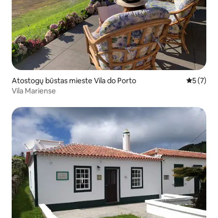
Atostogų būstas mieste Vila do Porto
Vidutinis 
5 (7)
Vila Mariense