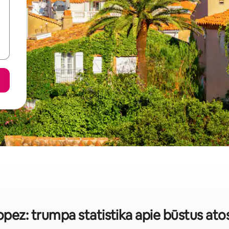
opez: trumpa statistika apie būstus a