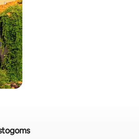
tostogoms