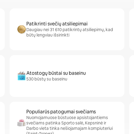
Patikrinti svečių atsiliepimai
Daugiau nei 31 610 patikrintų atsiliepimų, kad
būtų lengviau išsirinkti
Atostogų būstai su baseinu
530 būstų su baseinu
Populiarūs patogumai svečiams
Nuomojamuose būstuose apsistojantiems
svečiams patinka Sporto salė, Kepsninė ir
Darbo vieta tinka nešiojamajam kompiuteriui
(Saint-Tropez)