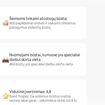
Šeimoms tinkami atostogų būstai
800 papildomas erdves ir vaikams tinkamus
patogumus siūlančių būstų
Nuomojami būstai, kuriuose yra specialiai
darbui skirta vieta
460 būstų yra specialiai darbui skirta vieta
Vidutinis įvertinimas: 4,8
Saint-Tropez: čia siūlomus būstus svečiai
vertina labai gerai – vidutiniškai skiria 4,8 iš 5!