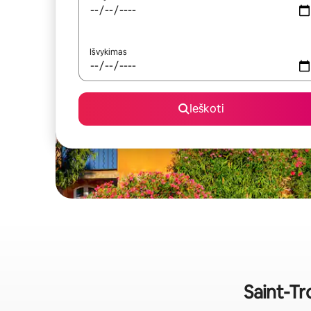
Išvykimas
Ieškoti
Saint-Tr