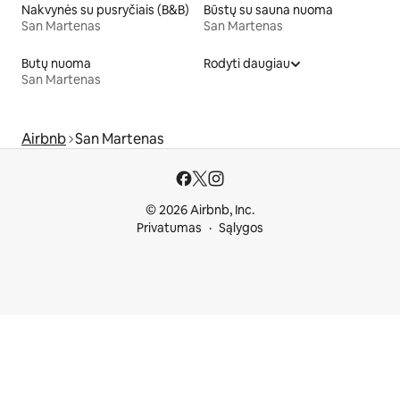
Nakvynės su pusryčiais (B&B)
Būstų su sauna nuoma
San Martenas
San Martenas
Butų nuoma
Rodyti daugiau
San Martenas
Airbnb
San Martenas
© 2026 Airbnb, Inc.
Privatumas
Sąlygos