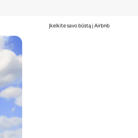
Įkelkite savo būstą į Airbnb
er ekraną.