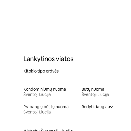
Lankytinos vietos
Kitokio tipo erdvės
Kondominiumų nuoma
Butų nuoma
Šventoji Liucija
Šventoji Liucija
Prabangių būstų nuoma
Rodyti daugiau
Šventoji Liucija