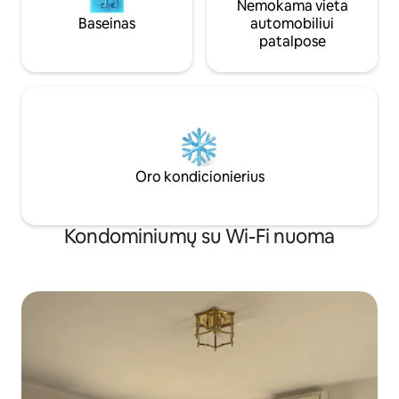
Nemokama vieta
Baseinas
automobiliui
patalpose
Oro kondicionierius
Kondominiumų su Wi-Fi nuoma