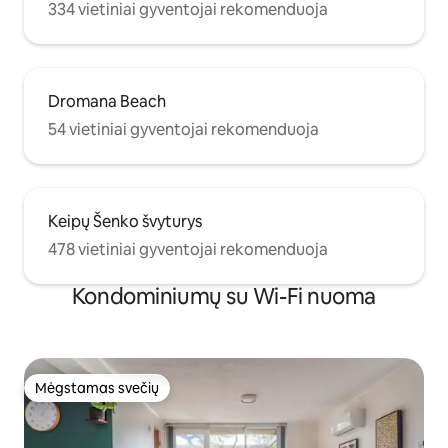
334 vietiniai gyventojai rekomenduoja
Dromana Beach
54 vietiniai gyventojai rekomenduoja
Keipų Šenko švyturys
478 vietiniai gyventojai rekomenduoja
Kondominiumų su Wi-Fi nuoma
Mėgstamas svečių
Mėgstamas svečių