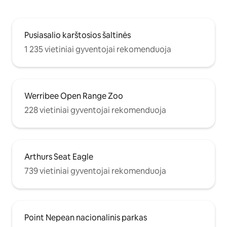
Pusiasalio karštosios šaltinės
1 235 vietiniai gyventojai rekomenduoja
Werribee Open Range Zoo
228 vietiniai gyventojai rekomenduoja
Arthurs Seat Eagle
739 vietiniai gyventojai rekomenduoja
Point Nepean nacionalinis parkas