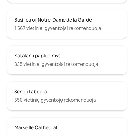
Basilica of Notre-Dame de la Garde
1 567 vietiniai gyventojai rekomenduoja
Katalanų paplūdimys
335 vietiniai gyventojai rekomenduoja
Senoji Labdara
550 vietinių gyventojų rekomenduoja
Marseille Cathedral