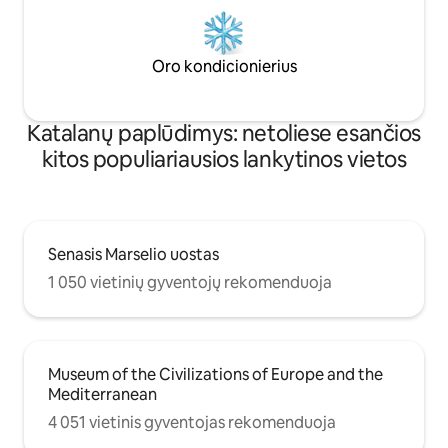
Oro kondicionierius
Katalanų paplūdimys: netoliese esančios
kitos populiariausios lankytinos vietos
Senasis Marselio uostas
1 050 vietinių gyventojų rekomenduoja
Museum of the Civilizations of Europe and the
Mediterranean
4 051 vietinis gyventojas rekomenduoja