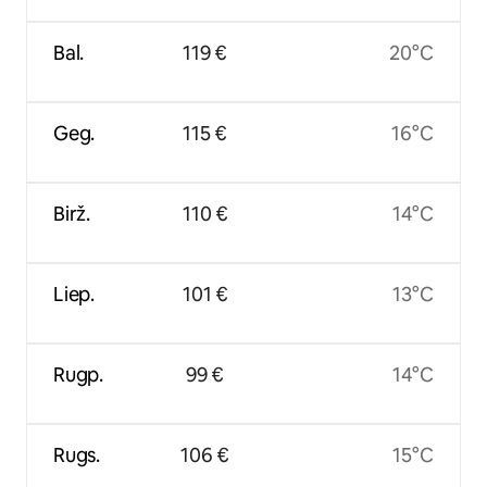
Bal.
119 €
20°C
Geg.
115 €
16°C
Birž.
110 €
14°C
Liep.
101 €
13°C
Rugp.
99 €
14°C
Rugs.
106 €
15°C