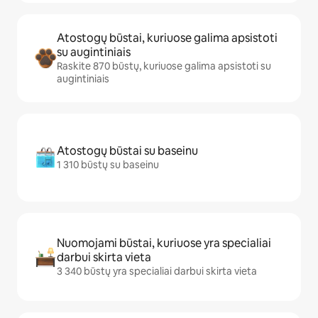
Atostogų būstai, kuriuose galima apsistoti
su augintiniais
Raskite 870 būstų, kuriuose galima apsistoti su
augintiniais
Atostogų būstai su baseinu
1 310 būstų su baseinu
Nuomojami būstai, kuriuose yra specialiai
darbui skirta vieta
3 340 būstų yra specialiai darbui skirta vieta