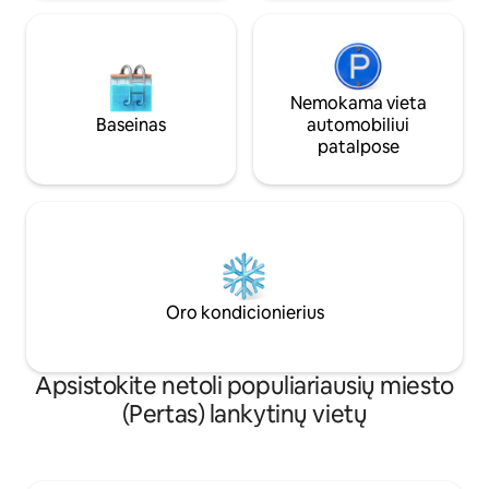
Nemokama vieta
Baseinas
automobiliui
patalpose
Oro kondicionierius
Apsistokite netoli populiariausių miesto
(Pertas) lankytinų vietų