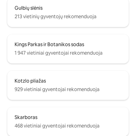
Gulbių slėnis
213 vietinių gyventojų rekomenduoja
Kings Parkas ir Botanikos sodas
1 947 vietiniai gyventojai rekomenduoja
Kotzlo pliažas
929 vietiniai gyventojai rekomenduoja
Skarboras
468 vietiniai gyventojai rekomenduoja