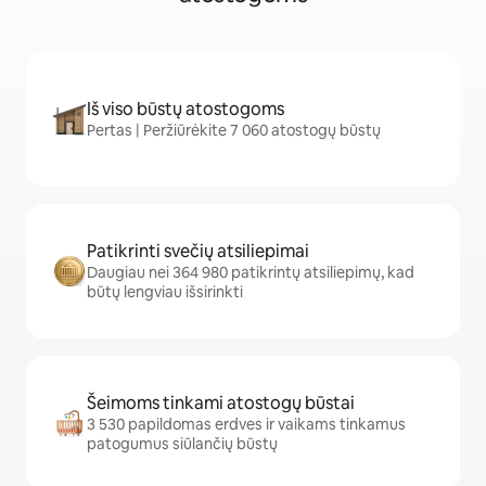
Iš viso būstų atostogoms
Pertas | Peržiūrėkite 7 060 atostogų būstų
Patikrinti svečių atsiliepimai
Daugiau nei 364 980 patikrintų atsiliepimų, kad
būtų lengviau išsirinkti
Šeimoms tinkami atostogų būstai
3 530 papildomas erdves ir vaikams tinkamus
patogumus siūlančių būstų