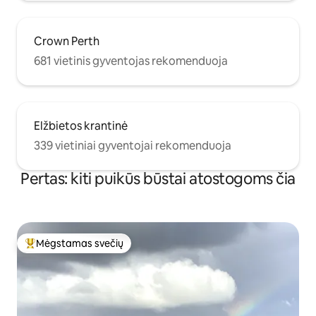
Crown Perth
681 vietinis gyventojas rekomenduoja
Elžbietos krantinė
339 vietiniai gyventojai rekomenduoja
Pertas: kiti puikūs būstai atostogoms čia
Mėgstamas svečių
Svečių mėgstamiausias