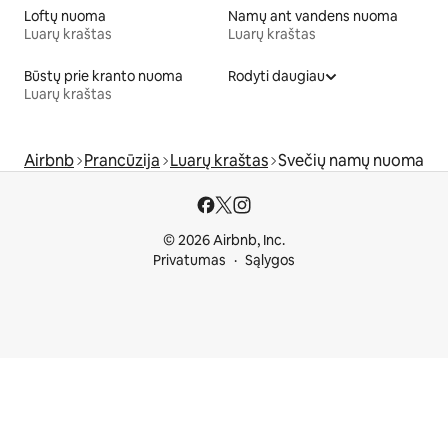
Loftų nuoma
Namų ant vandens nuoma
Luarų kraštas
Luarų kraštas
Būstų prie kranto nuoma
Rodyti daugiau
Luarų kraštas
Airbnb
Prancūzija
Luarų kraštas
Svečių namų nuoma
© 2026 Airbnb, Inc.
Privatumas
Sąlygos