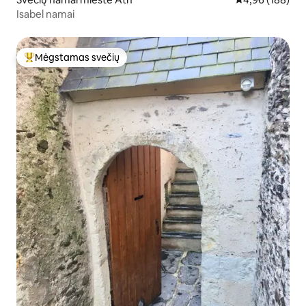
Isabel namai
Mėgstamas svečių
Svečių mėgstamiausias