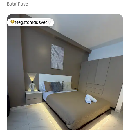
Butai Puyo
Mėgstamas svečių
Svečių mėgstamiausias