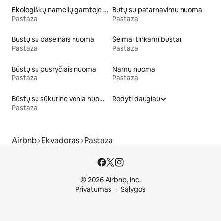
Ekologiškų namelių gamtoje nuoma
Butų su patarnavimu nuoma
Pastaza
Pastaza
Būstų su baseinais nuoma
Šeimai tinkami būstai
Pastaza
Pastaza
Būstų su pusryčiais nuoma
Namų nuoma
Pastaza
Pastaza
Būstų su sūkurine vonia nuoma
Rodyti daugiau
Pastaza
Airbnb
Ekvadoras
Pastaza
© 2026 Airbnb, Inc.
Privatumas
Sąlygos