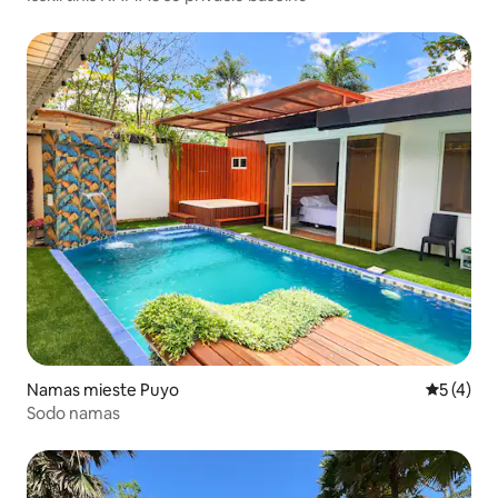
Namas mieste Puyo
Vidutinis 
5 (4)
Sodo namas