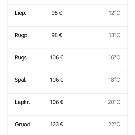
Liep.
98 €
12°C
Rugp.
98 €
13°C
Rugs.
106 €
16°C
Spal.
106 €
18°C
Lapkr.
106 €
20°C
Gruod.
123 €
22°C