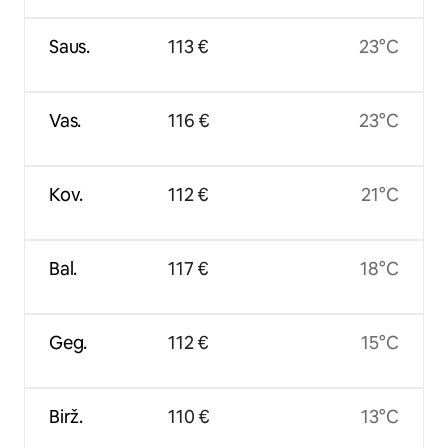
Saus.
113 €
23°C
Vas.
116 €
23°C
Kov.
112 €
21°C
Bal.
117 €
18°C
Geg.
112 €
15°C
Birž.
110 €
13°C