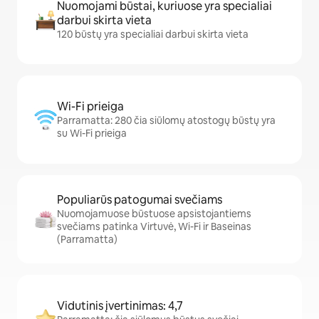
Nuomojami būstai, kuriuose yra specialiai
darbui skirta vieta
120 būstų yra specialiai darbui skirta vieta
Wi-Fi prieiga
Parramatta: 280 čia siūlomų atostogų būstų yra
su Wi-Fi prieiga
Populiarūs patogumai svečiams
Nuomojamuose būstuose apsistojantiems
svečiams patinka Virtuvė, Wi-Fi ir Baseinas
(Parramatta)
Vidutinis įvertinimas: 4,7