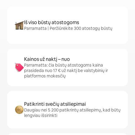
Iš viso būstų atostogoms
Parramatta | Peržiūrėkite 300 atostogų būstų
Kainos už naktį – nuo
Parramatta: čia būstų atostogoms kaina
prasideda nuo 17 € už naktį be valstybinių ir
platformos mokesčių
Patikrinti svečių atsiliepimai
Daugiau nei 5 200 patikrintų atsiliepimų, kad būtų
lengviau išsirinkti