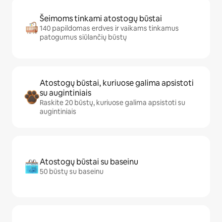
Šeimoms tinkami atostogų būstai
140 papildomas erdves ir vaikams tinkamus
patogumus siūlančių būstų
Atostogų būstai, kuriuose galima apsistoti
su augintiniais
Raskite 20 būstų, kuriuose galima apsistoti su
augintiniais
Atostogų būstai su baseinu
50 būstų su baseinu