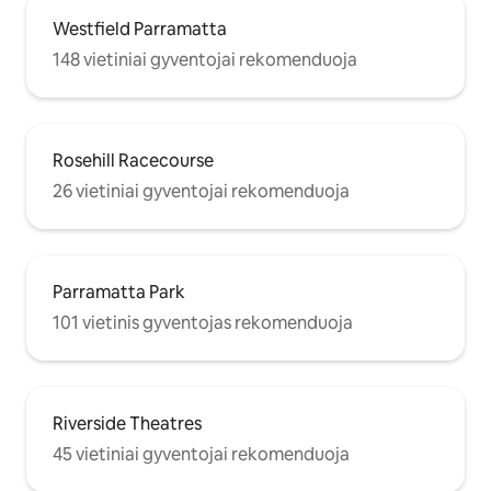
Westfield Parramatta
148 vietiniai gyventojai rekomenduoja
Rosehill Racecourse
26 vietiniai gyventojai rekomenduoja
Parramatta Park
101 vietinis gyventojas rekomenduoja
Riverside Theatres
45 vietiniai gyventojai rekomenduoja