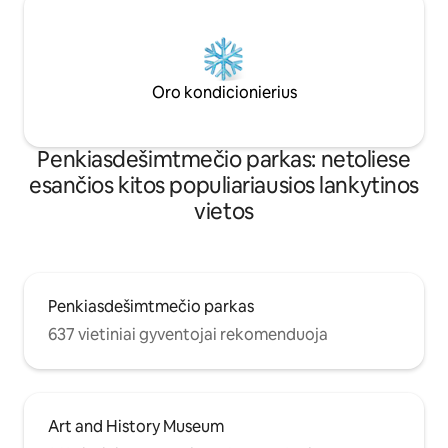
Oro kondicionierius
Penkiasdešimtmečio parkas: netoliese
esančios kitos populiariausios lankytinos
vietos
Penkiasdešimtmečio parkas
637 vietiniai gyventojai rekomenduoja
Art and History Museum