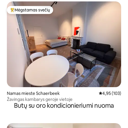
Mėgstamas svečių
Svečių mėgstamiausias
Namas mieste Schaerbeek
Vidutinis įverti
4,95 (103)
Žavingas kambarys geroje vietoje
Butų su oro kondicionieriumi nuoma