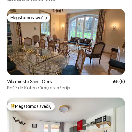
Mėgstamas svečių
Mėgstamas svečių
Vila mieste Saint-Ours
Vidutinis 
5 (6)
Rošė de Kofen rūmų oranžerija
Mėgstamas svečių
Svečių mėgstamiausias