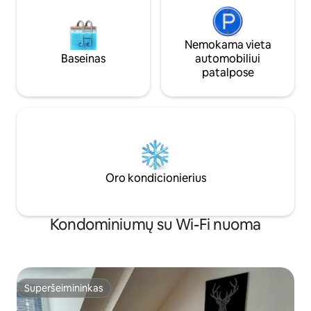
Nemokama vieta
Baseinas
automobiliui
patalpose
Oro kondicionierius
Kondominiumų su Wi-Fi nuoma
Superšeimininkas
Superšeimininkas