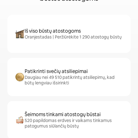
Iš viso būstų atostogoms
Oranjestadas | Peržiūrėkite 1 290 atostogų būstų
Patikrinti svečių atsiliepimai
Daugiau nei 49 510 patikrintų atsiliepimų, kad
būtų lengviau išsirinkti
Šeimoms tinkami atostogų būstai
520 papildomas erdves ir vaikams tinkamus
patogumus siūlančių būstų