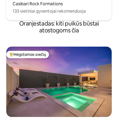
Casibari Rock Formations
133 vietiniai gyventojai rekomenduoja
Oranjestadas: kiti puikūs būstai
atostogoms čia
Mėgstamas svečių
Svečių mėgstamiausias