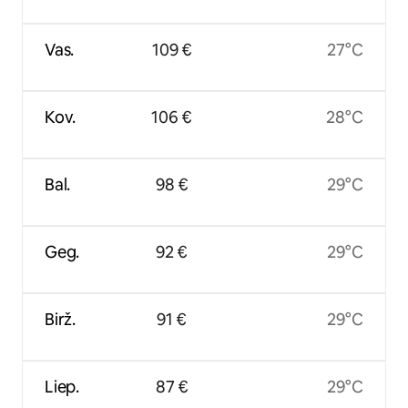
Vas.
109 €
27°C
Kov.
106 €
28°C
Bal.
98 €
29°C
Geg.
92 €
29°C
Birž.
91 €
29°C
Liep.
87 €
29°C