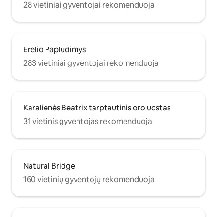
28 vietiniai gyventojai rekomenduoja
Erelio Paplūdimys
283 vietiniai gyventojai rekomenduoja
Karalienės Beatrix tarptautinis oro uostas
31 vietinis gyventojas rekomenduoja
Natural Bridge
160 vietinių gyventojų rekomenduoja