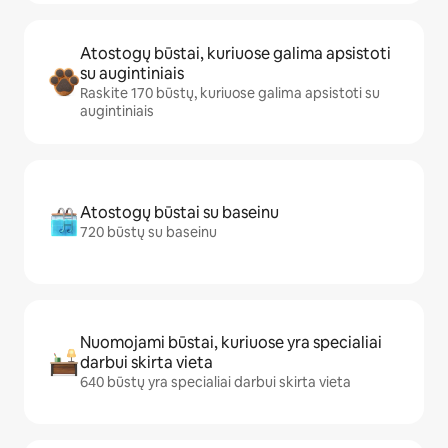
Atostogų būstai, kuriuose galima apsistoti
su augintiniais
Raskite 170 būstų, kuriuose galima apsistoti su
augintiniais
Atostogų būstai su baseinu
720 būstų su baseinu
Nuomojami būstai, kuriuose yra specialiai
darbui skirta vieta
640 būstų yra specialiai darbui skirta vieta