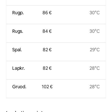
Rugp.
86 €
30°C
Rugs.
84 €
30°C
Spal.
82 €
29°C
Lapkr.
82 €
28°C
Gruod.
102 €
28°C