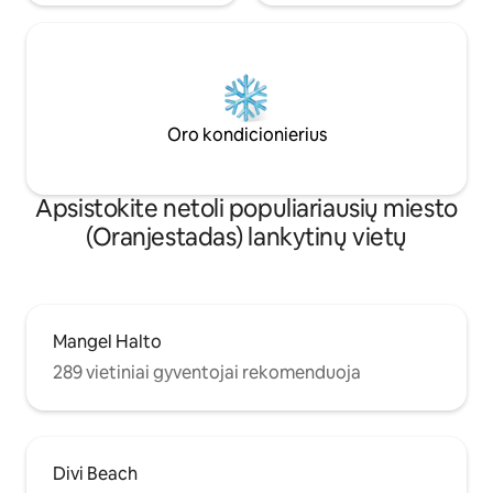
Oro kondicionierius
Apsistokite netoli populiariausių miesto
(Oranjestadas) lankytinų vietų
Mangel Halto
289 vietiniai gyventojai rekomenduoja
Divi Beach