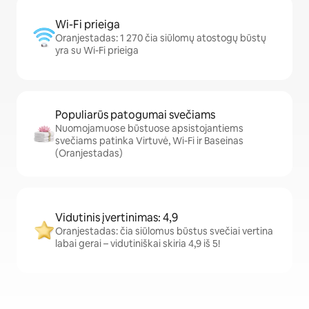
Wi-Fi prieiga
Oranjestadas: 1 270 čia siūlomų atostogų būstų
yra su Wi-Fi prieiga
Populiarūs patogumai svečiams
Nuomojamuose būstuose apsistojantiems
svečiams patinka Virtuvė, Wi-Fi ir Baseinas
(Oranjestadas)
Vidutinis įvertinimas: 4,9
Oranjestadas: čia siūlomus būstus svečiai vertina
labai gerai – vidutiniškai skiria 4,9 iš 5!