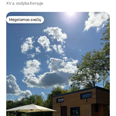
XV a. sodyba Kersyje
Mėgstamas svečių
Mėgstamas svečių