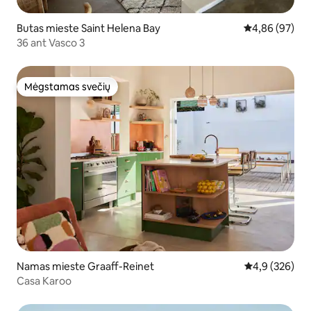
Butas mieste Saint Helena Bay
Vidutinis įvert
4,86 (97)
36 ant Vasco 3
Mėgstamas svečių
Mėgstamas svečių
Namas mieste Graaff-Reinet
Vidutinis įvert
4,9 (326)
Casa Karoo