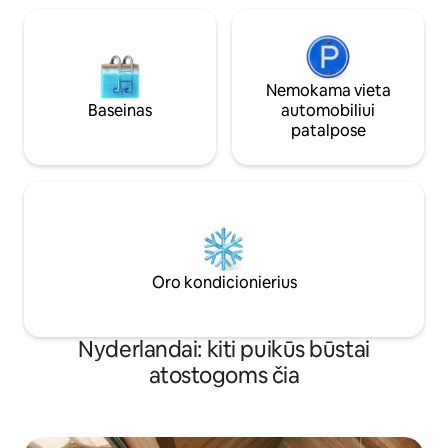
Nemokama vieta
Baseinas
automobiliui
patalpose
Oro kondicionierius
Nyderlandai: kiti puikūs būstai
atostogoms čia