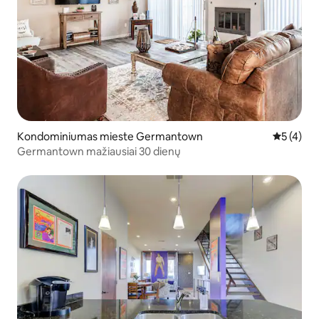
Kondominiumas mieste Germantown
Vidutinis 
5 (4)
Germantown mažiausiai 30 dienų