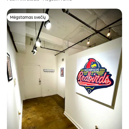
Mėgstamas svečių
Mėgstamas svečių