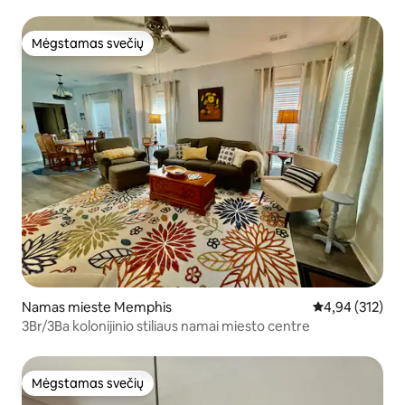
Mėgstamas svečių
Mėgstamas svečių
Namas mieste Memphis
Vidutinis įverti
4,94 (312)
3Br/3Ba kolonijinio stiliaus namai miesto centre
Mėgstamas svečių
Mėgstamas svečių