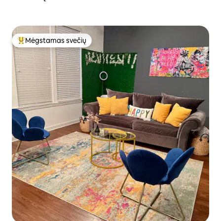
Mėgstamas svečių
Svečių mėgstamiausias