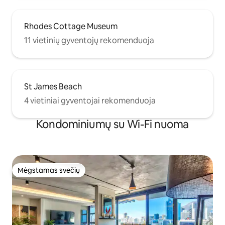
Rhodes Cottage Museum
11 vietinių gyventojų rekomenduoja
St James Beach
4 vietiniai gyventojai rekomenduoja
Kondominiumų su Wi-Fi nuoma
Mėgstamas svečių
Mėgstamas svečių