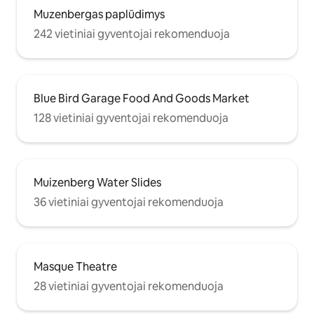
Muzenbergas paplūdimys
242 vietiniai gyventojai rekomenduoja
Blue Bird Garage Food And Goods Market
128 vietiniai gyventojai rekomenduoja
Muizenberg Water Slides
36 vietiniai gyventojai rekomenduoja
Masque Theatre
28 vietiniai gyventojai rekomenduoja