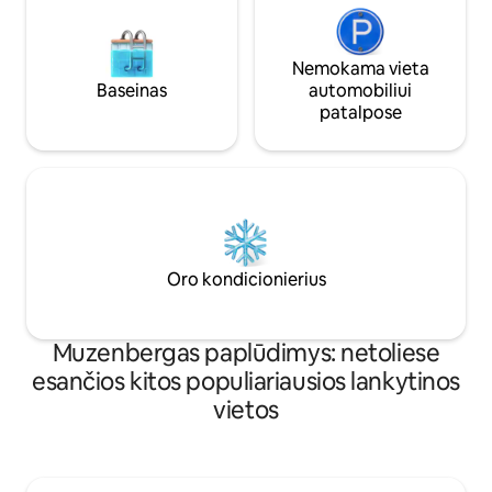
Nemokama vieta
Baseinas
automobiliui
patalpose
Oro kondicionierius
Muzenbergas paplūdimys: netoliese
esančios kitos populiariausios lankytinos
vietos