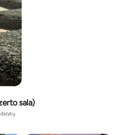
zerto sala)
ų dalykų.