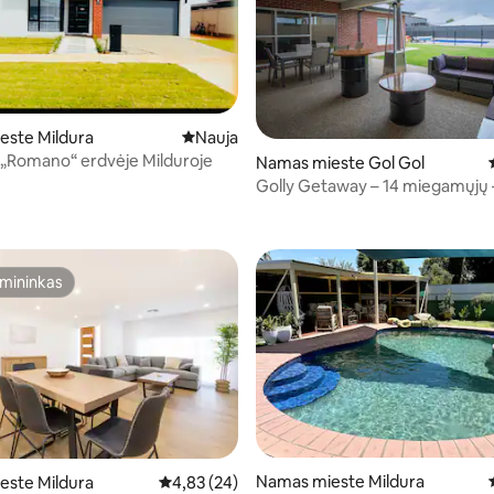
este Mildura
Nauja vieta apsistoti
Nauja
 „Romano“ erdvėje Milduroje
Namas mieste Gol Gol
Golly Getaway – 14 miegamųjų 
,95 iš 5, atsiliepimų: 19
mininkas
mininkas
99 iš 5, atsiliepimų: 67
Namas mieste Mildura
este Mildura
Vidutinis įvertinimas: 4,83 iš 5, atsiliepimų: 24
4,83 (24)