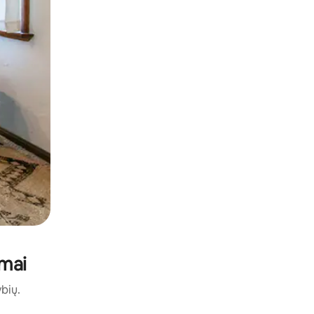
amai
ybių.